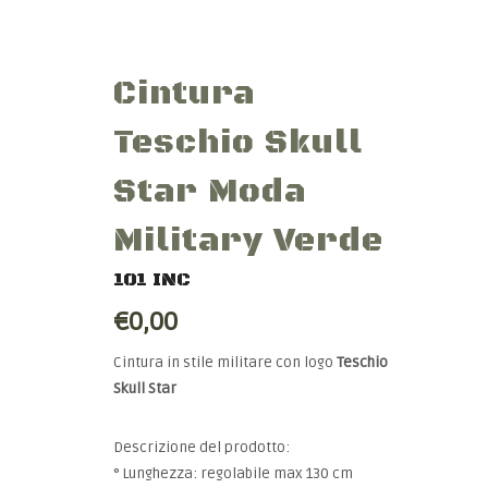
Cintura
Teschio Skull
Star Moda
Military Verde
101 INC
€0,00
Cintura in stile militare con logo
Teschio
Skull Star
Descrizione del prodotto:
° Lunghezza: regolabile max 130 cm