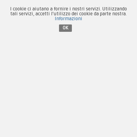
I cookie ci aiutano a fornire i nostri servizi. Utilizzando
tali servizi, accetti l'utilizzo dei cookie da parte nostra.
Informazioni
Contattaci su Facebook
OK