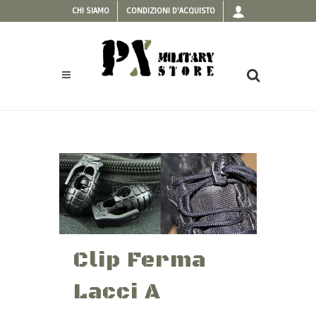
CHI SIAMO
CONDIZIONI D'ACQUISTO
Clip Ferma
Lacci A