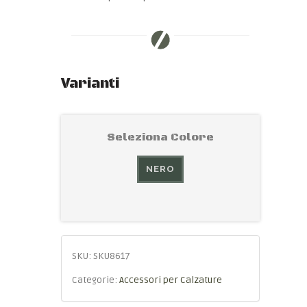
Varianti
Seleziona Colore
NERO
SKU:
SKU8617
Categorie:
Accessori per Calzature