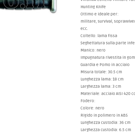
Hunting Knife
Ottimo e ideale per:
militare, survival, sopravvive
ecc.
Coltello: lama fissa
Seghettatura sulla parte inf
Manico: nero
Impugnatura rivestita in gom
Guardia e Pomo in acciaio
Misura totale: 30.5 cm
Lunghezza lama: 18 cm
Larghezza lama: 3 cm
Materiale: acciaio AISI 420 c
Fodero:
Colore: nero
Rigido in polimero in ABS
Lunghezza custodia: 36 cm
Larghezza custodia: 6.5 cm