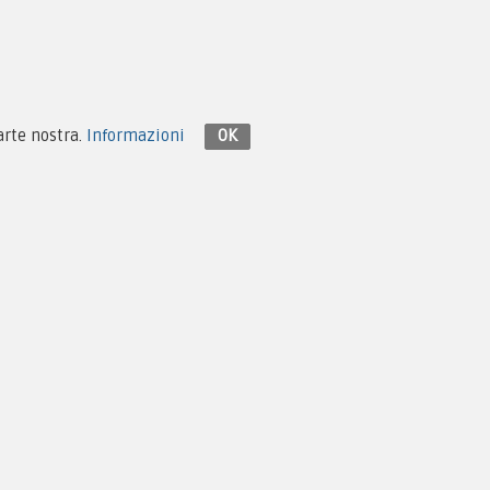
Contattaci su Facebook
parte nostra.
Informazioni
OK