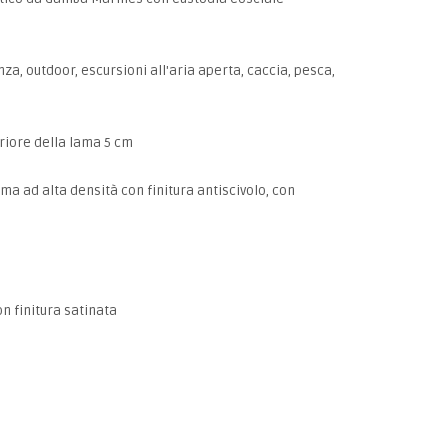
nza, outdoor, escursioni all'aria aperta, caccia, pesca,
eriore della lama 5 cm
ma ad alta densità con finitura antiscivolo, con
on finitura satinata