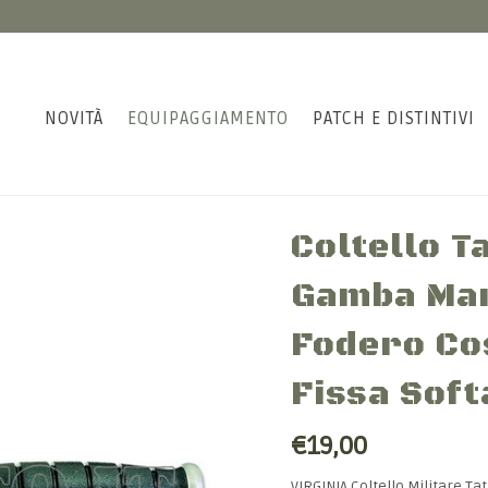
NOVITÀ
EQUIPAGGIAMENTO
PATCH E DISTINTIVI
Coltello T
Gamba Mar
Fodero Co
Fissa Soft
€19,00
VIRGINIA Coltello Militare T