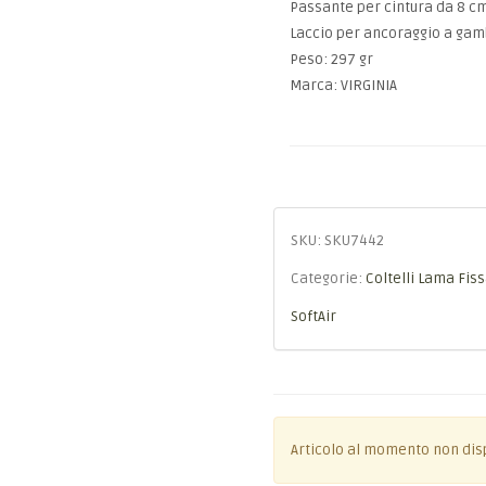
Passante per cintura da 8 c
Laccio per ancoraggio a ga
Peso: 297 gr
Marca: VIRGINIA
SKU:
SKU7442
Categorie:
Coltelli Lama Fis
SoftAir
Articolo al momento non dis