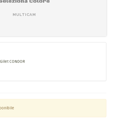
Seleziona Colore
MULTICAM
Gilet CONDOR
ponibile