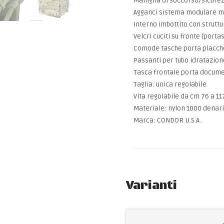
Maniglia di soccorso/sicure
Agganci sistema modulare m.o.l
Interno imbottito con strutt
Velcri cuciti su fronte (port
Comode tasche porta placch
Passanti per tubo idratazion
Tasca frontale porta docume
Taglia: unica regolabile
Vita regolabile da cm 76 a 11
Materiale: nylon 1000 denari
Marca: CONDOR U.S.A.
Varianti