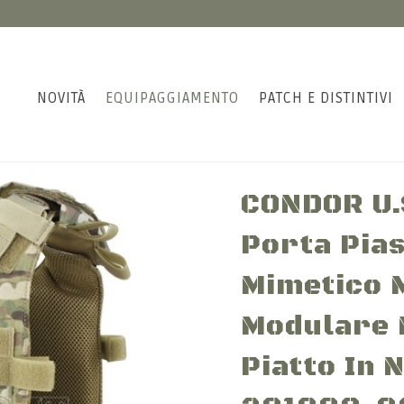
NOVITÀ
EQUIPAGGIAMENTO
PATCH E DISTINTIVI
CONDOR U.S
Porta Pias
Mimetico 
Modulare 
Piatto In 