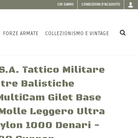
CHI SIAMO
CONDIZIONI D'ACQUISTO
FORZE ARMATE
COLLEZIONISMO E VINTAGE
.A. Tattico Militare
tre Balistiche
MultiCam Gilet Base
Molle Leggero Ultra
Nylon 1000 Denari -