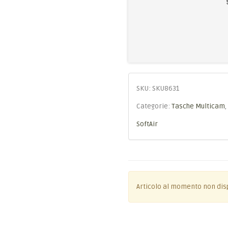
SKU:
SKU8631
Categorie:
Tasche Multicam
,
SoftAir
Articolo al momento non dis