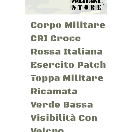
Corpo Militare
CRI Croce
Rossa Italiana
Esercito Patch
Toppa Militare
Ricamata
Verde Bassa
Visibilità Con
Velcro