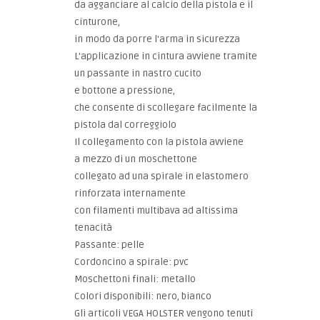
da agganciare al calcio della pistola e il
cinturone,
in modo da porre l'arma in sicurezza
L'applicazione in cintura avviene tramite
un passante in nastro cucito
e bottone a pressione,
che consente di scollegare facilmente la
pistola dal correggiolo
Il collegamento con la pistola avviene
a mezzo di un moschettone
collegato ad una spirale in elastomero
rinforzata internamente
con filamenti multibava ad altissima
tenacità
Passante: pelle
Cordoncino a spirale: pvc
Moschettoni finali: metallo
Colori disponibili: nero, bianco
Gli articoli VEGA HOLSTER vengono tenuti