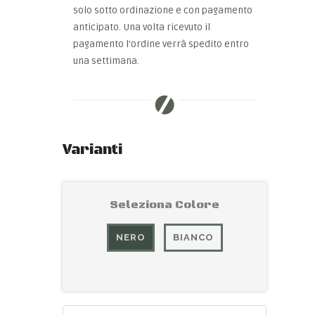
solo sotto ordinazione e con pagamento
anticipato. Una volta ricevuto il
pagamento l'ordine verrà spedito entro
una settimana.
Varianti
Seleziona Colore
NERO
BIANCO