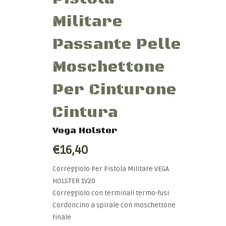
Militare
Passante Pelle
Moschettone
Per Cinturone
Cintura
Vega Holster
€16,40
Correggiolo Per Pistola Militare VEGA
HOLSTER 1V20
Correggiolo con terminali termo-fusi
Cordoncino a spirale con moschettone
finale