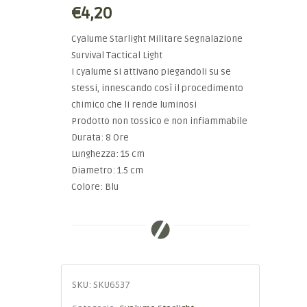
€4,20
Cyalume Starlight Militare Segnalazione
Survival Tactical Light
I cyalume si attivano piegandoli su se
stessi, innescando così il procedimento
chimico che li rende luminosi
Prodotto non tossico e non infiammabile
Durata: 8 Ore
Lunghezza: 15 cm
Diametro: 1.5 cm
Colore: Blu
SKU:
SKU6537