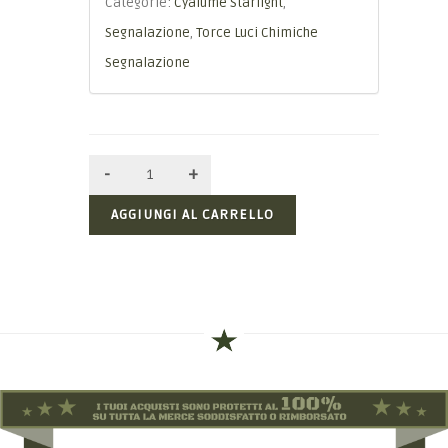
Categorie:
Cyalume Starlight
,
Segnalazione
,
Torce Luci Chimiche
Segnalazione
AGGIUNGI AL CARRELLO