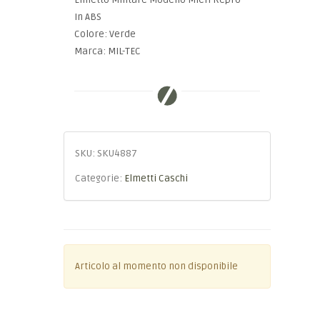
Elmetto Militare Modello MICH Repro
In ABS
Colore: Verde
Marca: MIL-TEC
SKU:
SKU4887
Categorie:
Elmetti Caschi
Articolo al momento non disponibile