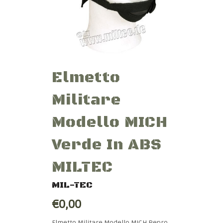
Elmetto
Militare
Modello MICH
Verde In ABS
MILTEC
MIL-TEC
€0,00