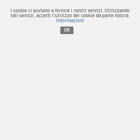
I cookie ci aiutano a fornire i nostri servizi. Utilizzando
tali servizi, accetti l'utilizzo dei cookie da parte nostra.
Informazioni
Contattaci su Facebook
OK