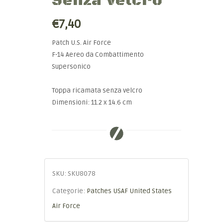
Senza Velcro
€7,40
Patch U.S. Air Force
F-14 Aereo da Combattimento
Supersonico
Toppa ricamata senza velcro
Dimensioni: 11.2 x 14.6 cm
SKU:
SKU8078
Categorie:
Patches USAF United States
Air Force