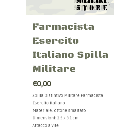
Farmacista
Esercito
Italiano Spilla
Militare
€0,00
Spilla Distintivo Militare Farmacista
Esercito Italiano
Materiale: ottone smaltato
Dimensioni: 2.5 x 3.1 cm
Attacco a vite