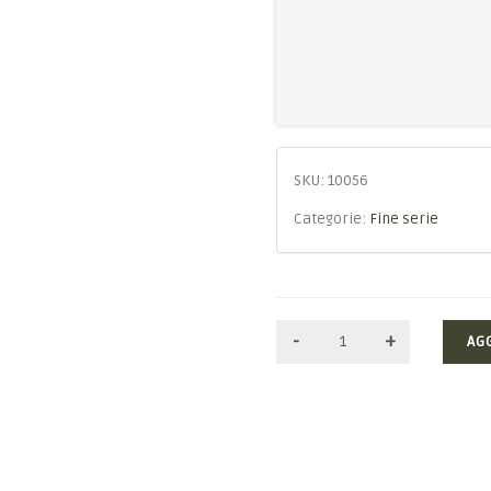
SKU:
10056
Categorie:
Fine serie
AG