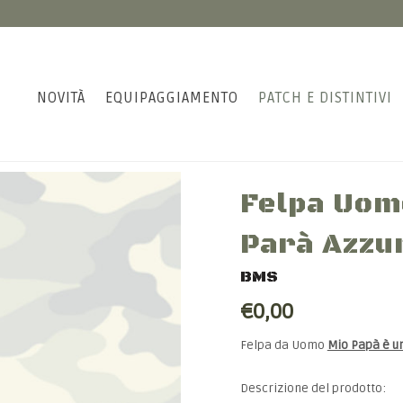
NOVITÀ
EQUIPAGGIAMENTO
PATCH E DISTINTIVI
Felpa Uom
Parà Azzu
BMS
€0,00
Felpa da Uomo
Mio Papà è u
Descrizione del prodotto: