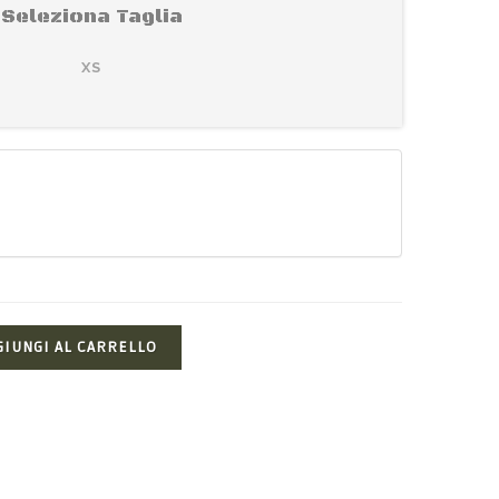
Seleziona Taglia
XS
GIUNGI AL CARRELLO