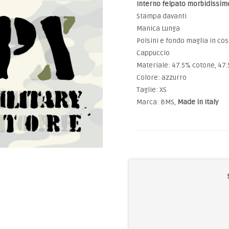
Interno felpato morbidissimo
Stampa davanti
Manica Lunga
Polsini e fondo maglia in cos
Cappuccio
Materiale: 47.5% cotone, 47
Colore: azzurro
Taglie: XS
Marca: BMS,
Made in Italy