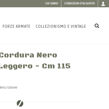
CHI SIAMO
CONDIZIONI D'ACQUISTO
FORZE ARMATE
COLLEZIONISMO E VINTAGE
 Cordura Nero
 Leggero - Cm 115
descrizione