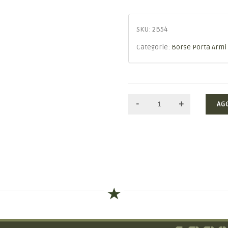
SKU:
2B54
Categorie:
Borse Porta Armi
AG