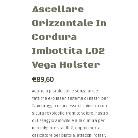
Ascellare
Orizzontale In
Cordura
Imbottita LO2
Vega Holster
€89,60
Adatta a pistole con e senza torce
tattiche e/o laser, sistema di nastri per
l’ancoraggio di accessori, chiusura con
sicura regolabile tramite velcro, nastro
di fissaggio amovibile alla cintura per
una migliore stabilità, doppio porta
caricatore per pistola, attacchi rotativi.