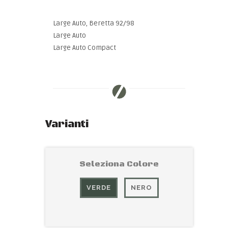
Large Auto, Beretta 92/98
Large Auto
Large Auto Compact
Varianti
Seleziona Colore
VERDE
NERO