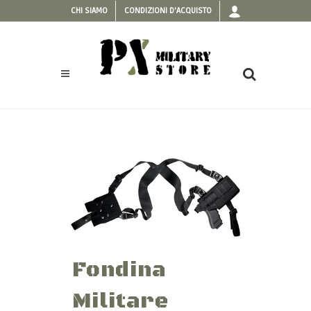
CHI SIAMO
CONDIZIONI D'ACQUISTO
Fondina
Militare