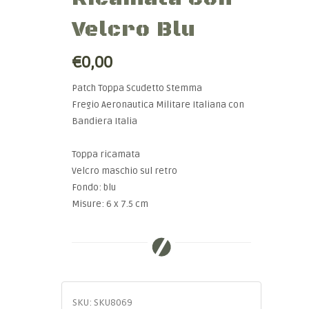
Velcro Blu
€0,00
Patch Toppa Scudetto Stemma
Fregio Aeronautica Militare Italiana con
Bandiera Italia
Toppa ricamata
Velcro maschio sul retro
Fondo: blu
Misure: 6 x 7.5 cm
SKU:
SKU8069