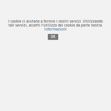
Collezionismo e Vintage
I cookie ci aiutano a fornire i nostri servizi. Utilizzando
tali servizi, accetti l'utilizzo dei cookie da parte nostra.
Informazioni
OK
Contattaci su Facebook