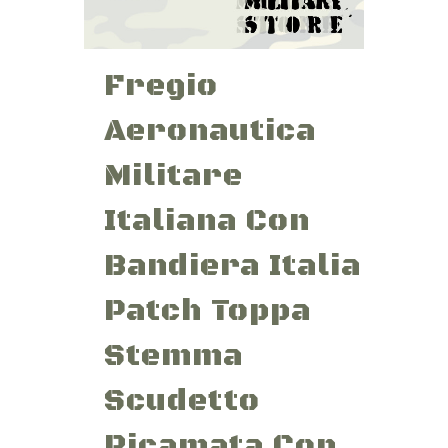
Fregio
Aeronautica
Militare
Italiana Con
Bandiera Italia
Patch Toppa
Stemma
Scudetto
Ricamata Con