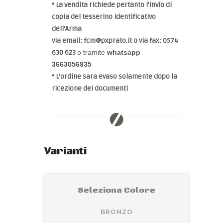
* La vendita richiede pertanto l'invio di
copia del tesserino identificativo
dell'Arma
via email:
fcm@pxprato.it
o via fax: 0574
630 623
o tramite
whatsapp
3663056935
* L'ordine sara evaso solamente dopo la
ricezione dei documenti
Varianti
Seleziona Colore
BRONZO