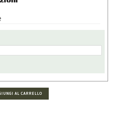
zioni
e
GIUNGI AL CARRELLO