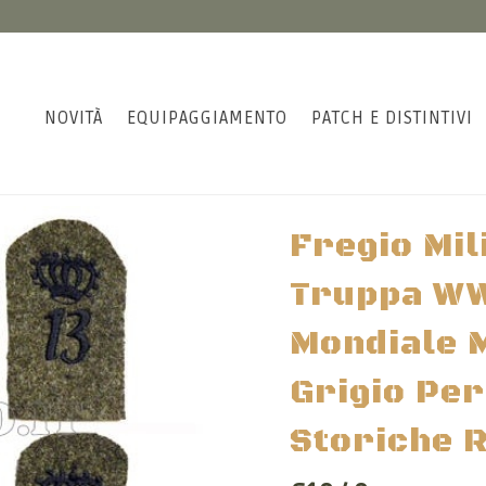
NOVITÀ
EQUIPAGGIAMENTO
PATCH E DISTINTIVI
Fregio Mil
Truppa WW
Mondiale 
Grigio Per
Storiche R