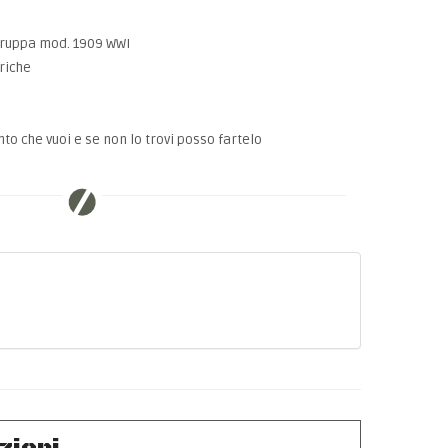
 Truppa mod. 1909 WWI
riche
to che vuoi e se non lo trovi posso fartelo