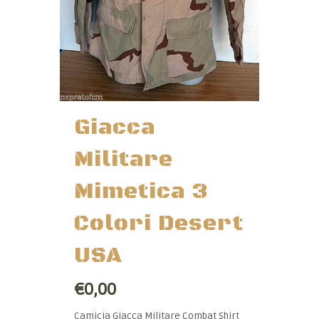
Giacca
Militare
Mimetica 3
Colori Desert
USA
€0,00
Camicia Giacca Militare Combat Shirt