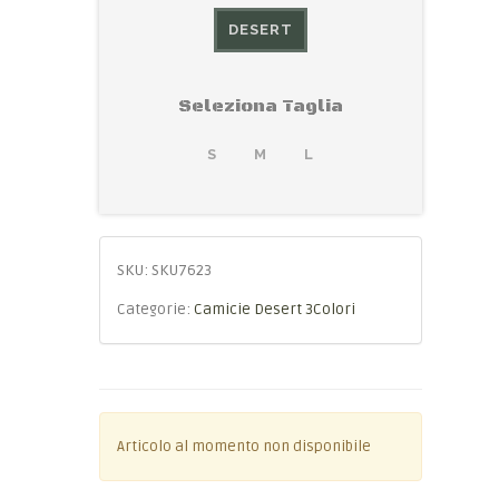
DESERT
Seleziona Taglia
S
M
L
SKU:
SKU7623
Categorie:
Camicie Desert 3Colori
Articolo al momento non disponibile