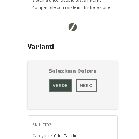
sistema alice. Doppia tasca interna.
Compatibile con i sistemi di idratazione.
Varianti
Seleziona Colore
VERDE
NERO
SKU:
ET02
Categorie:
Gilet Tasche