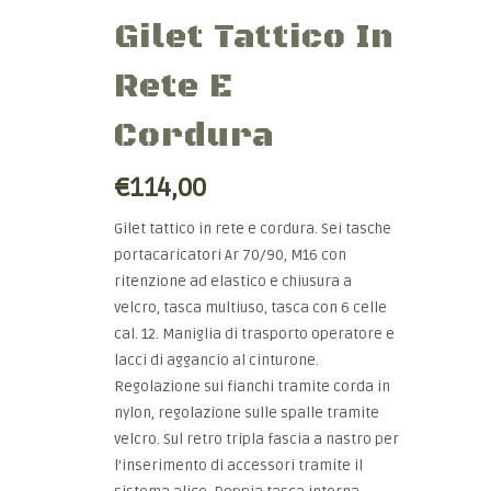
Gilet Tattico In
Rete E
Cordura
€114,00
Gilet tattico in rete e cordura. Sei tasche
portacaricatori Ar 70/90, M16 con
ritenzione ad elastico e chiusura a
velcro, tasca multiuso, tasca con 6 celle
cal. 12. Maniglia di trasporto operatore e
lacci di aggancio al cinturone.
Regolazione sui fianchi tramite corda in
nylon, regolazione sulle spalle tramite
velcro. Sul retro tripla fascia a nastro per
l’inserimento di accessori tramite il