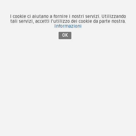
I cookie ci aiutano a fornire i nostri servizi. Utilizzando
tali servizi, accetti l'utilizzo dei cookie da parte nostra.
Informazioni
Contattaci su Facebook
OK