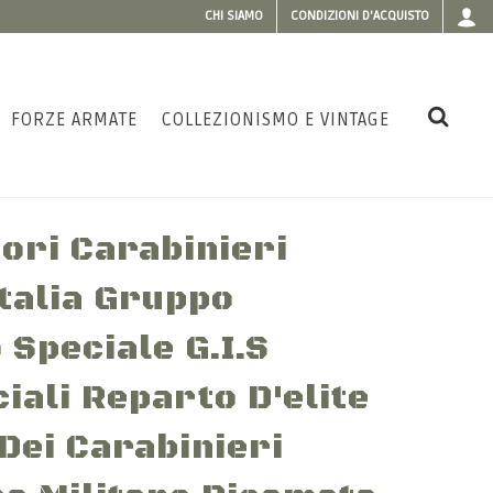
CHI SIAMO
CONDIZIONI D'ACQUISTO
FORZE ARMATE
COLLEZIONISMO E VINTAGE
ori Carabinieri
talia Gruppo
 Speciale G.I.S
iali Reparto D'elite
Dei Carabinieri