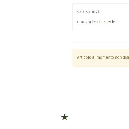
SKU:
SKU8418
Categorie:
Fine serie
Articolo al momento non dis