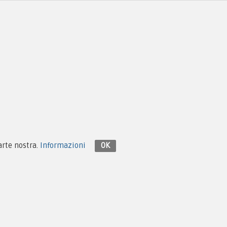
Contattaci su Facebook
parte nostra.
Informazioni
OK