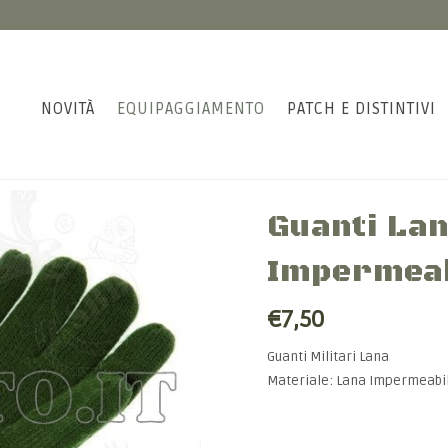
NOVITÀ
EQUIPAGGIAMENTO
PATCH E DISTINTIVI
Guanti Lan
Impermeab
€7,50
Guanti Militari Lana
Materiale: Lana Impermeabil