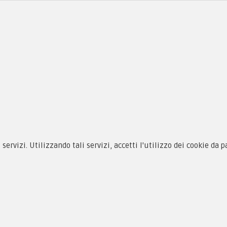
siamo
Novità
 alle taglie
Equipaggiamento
zioni d'acquisto
Patch e Distintivi
cy & Cookie
Forze Armate
i servizi. Utilizzando tali servizi, accetti l'utilizzo dei cookie da 
menti
Collezionismo e Vintage