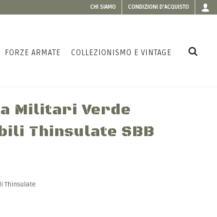
CHI SIAMO
CONDIZIONI D'ACQUISTO
FORZE ARMATE
COLLEZIONISMO E VINTAGE
a Militari Verde
ili Thinsulate SBB
i Thinsulate