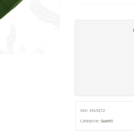
SKU:
SKU5172
Categorie:
Guanti