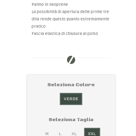
Palmo in neoprene
La possibilità di apertura delle prime tre
dita rende questo guanto estremamente
pratico
Fascia elastica di chiusura al polso
Seleziona Colore
VERDE
Seleziona Taglia
M
L
XL
XXL