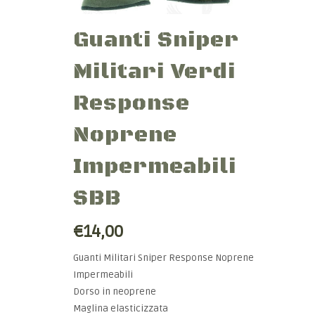
Guanti Sniper
Militari Verdi
Response
Noprene
Impermeabili
SBB
€14,00
Guanti Militari Sniper Response Noprene
Impermeabili
Dorso in neoprene
Maglina elasticizzata