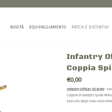
NOVITÀ
EQUIPAGGIAMENTO
PATCH E DISTINTIVI
Infantry 
Coppia Spi
€0,00
Infantry Officer US Army
- Fa
Coppia di Badges Spille Mili
Esercito degli Stati Uniti d'A