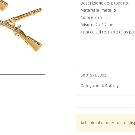
Descrizione del prodotto:
Materiale: metallo
Colore: oro
Misure: 2 x 3.2 cm
Attacco sul retro a 2 clips po
SKU:
SKU8301
Categorie:
U.S. Army
Articolo al momento non dis