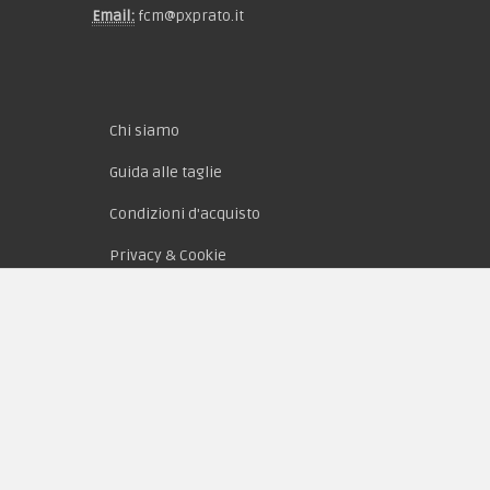
Email:
fcm@pxprato.it
Chi siamo
Guida alle taglie
Condizioni d'acquisto
Privacy & Cookie
Pagamenti
Novità
Equipaggiamento