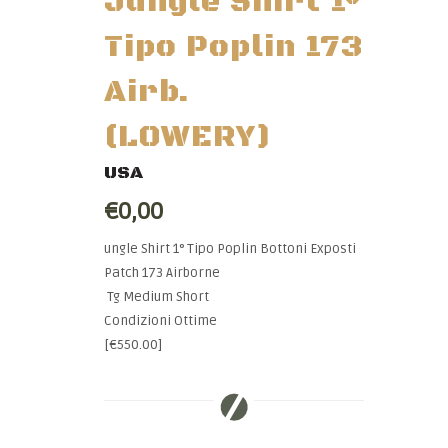
Jungle Shirt 1°
Tipo Poplin 173
Airb.
(LOWERY)
USA
€0,00
ungle Shirt 1° Tipo Poplin Bottoni Exposti
Patch 173 Airborne
Tg Medium Short
Condizioni Ottime
[€550.00]