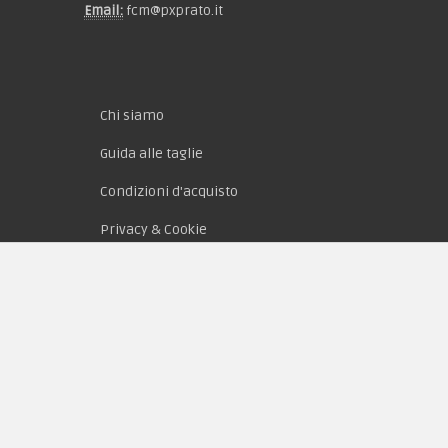
Email:
fcm@pxprato.it
Chi siamo
Guida alle taglie
Condizioni d'acquisto
Privacy & Cookie
Pagamenti
Novità
Equipaggiamento