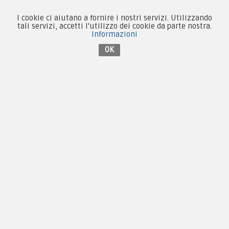
I cookie ci aiutano a fornire i nostri servizi. Utilizzando
tali servizi, accetti l'utilizzo dei cookie da parte nostra.
Informazioni
Contattaci su Facebook
OK