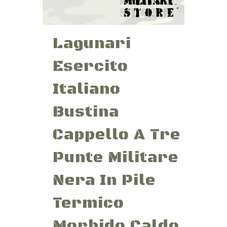
Lagunari
Esercito
Italiano
Bustina
Cappello A Tre
Punte Militare
Nera In Pile
Termico
Morbido Caldo