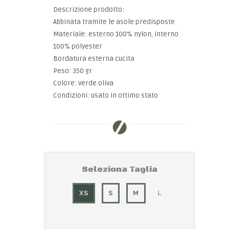
Descrizione prodotto:
Abbinata tramite le asole predisposte
Materiale: esterno 100% nylon, interno
100% polyester
Bordatura esterna cucita
Peso: 350 gr
Colore: verde oliva
Condizioni: usato in ottimo stato
Seleziona Taglia
XS
S
M
L