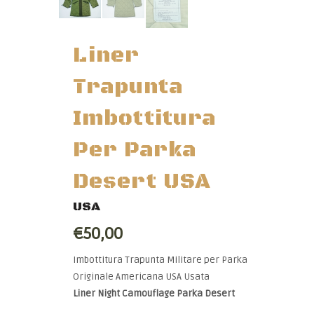
Liner
Trapunta
Imbottitura
Per Parka
Desert USA
USA
€50,00
Imbottitura Trapunta Militare per Parka
Originale Americana USA Usata
Liner Night Camouflage Parka Desert