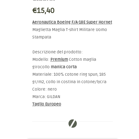
€15,40
Aeronautica Boeing F/A-18E Super Hornet
Maglietta Maglia T-shirt Militare Uomo
Stampata
Descrizione del prodotto:
Modello:
Premium
Cotton maglia
girocollo
manica corta
Materiale: 100% cotone ring spun, 185
gr/m2, collo in costina in cotone/lycra
Colore: nero
Marca: GILDAN
Taglio Europeo