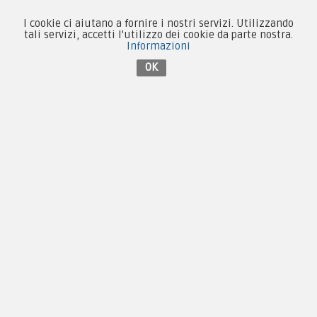
Forze Armate
I cookie ci aiutano a fornire i nostri servizi. Utilizzando
Collezionismo e Vintage
tali servizi, accetti l'utilizzo dei cookie da parte nostra.
Informazioni
OK
Contattaci su Facebook