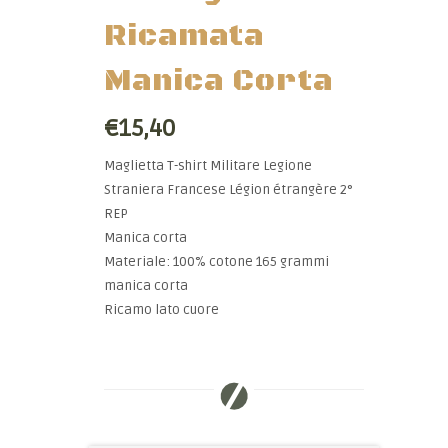
Ricamata
Manica Corta
€15,40
Maglietta T-shirt Militare Legione
Straniera Francese Légion étrangère 2°
REP
Manica corta
Materiale: 100% cotone 165 grammi
manica corta
Ricamo lato cuore