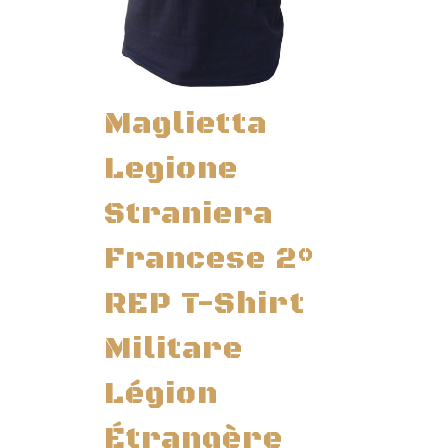
Maglietta
Legione
Straniera
Francese 2°
REP T-Shirt
Militare
Légion
Étrangère