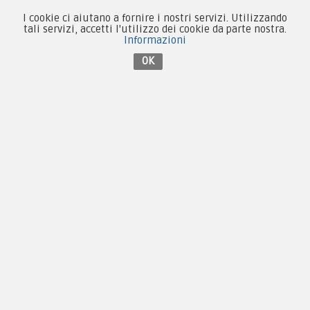
Forze Armate
I cookie ci aiutano a fornire i nostri servizi. Utilizzando
Collezionismo e Vintage
tali servizi, accetti l'utilizzo dei cookie da parte nostra.
Informazioni
OK
Contattaci su Facebook