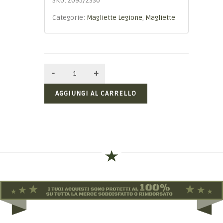
SKU:
2095/2330
Categorie:
Magliette Legione
,
Magliette
AGGIUNGI AL CARRELLO