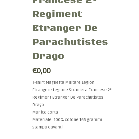
Francese 2°
Regiment
Etranger De
Parachutistes
Drago
€0,00
T-shirt Maglietta Militare Legion
Etrangere Legione Straniera Francese 2°
Regiment Etranger De Parachutistes
Drago
Manica corta
Materiale: 100% cotone 165 grammi
Stampa davanti