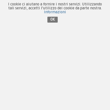
I cookie ci aiutano a fornire i nostri servizi. Utilizzando
Collezionismo e Vintage
tali servizi, accetti l'utilizzo dei cookie da parte nostra.
Informazioni
OK
Contattaci su Facebook