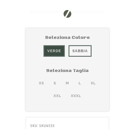
Seleziona Colore
VERDE
SABBIA
Seleziona Taglia
XS
S
M
L
XL
XXL
XXXL
SKU:
SKU4533