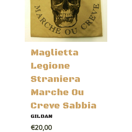
Maglietta
Legione
Straniera
Marche Ou
Creve Sabbia
GILDAN
€20,00