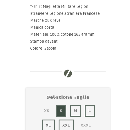
T-shirt Maglietta Militare Legion
Etrangere Legione Straniera Francese
Marche Ou Creve
Manica corta
Materiale: 100% cotone 165 grammi
Stampa davanti
Colore: Sabbia
Seleziona Taglia
XS
S
M
L
XL
XXL
XXXL