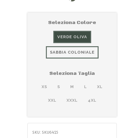
Seleziona Colore
VERDE OLIVA
SABBIA COLONIALE
Seleziona Taglia
XS
S
M
L
XL
XXL
XXXL
4XL
SKU:
SKU6415