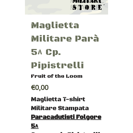
Maglietta
Militare Parà
5^ Cp.
Pipistrelli
Fruit of the Loom
€0,00
Maglietta T-shirt
Militare Stampata
Paracadutisti Folgore
5^