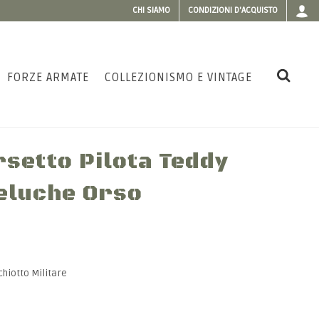
CHI SIAMO
CONDIZIONI D'ACQUISTO
FORZE ARMATE
COLLEZIONISMO E VINTAGE
setto Pilota Teddy
eluche Orso
hiotto Militare