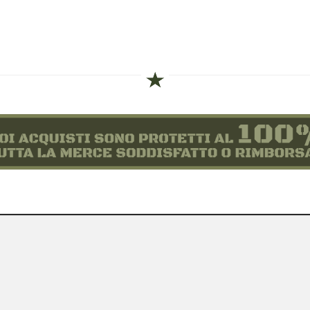
siamo
Novità