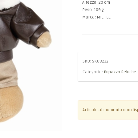
Altezza: 20 cm
Peso: 109 g
Marca: MIL-TEC
SKU:
SKU8232
Categorie:
Pupazzo Peluche
Articolo al momento non dis