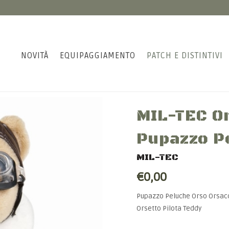
NOVITÀ
EQUIPAGGIAMENTO
PATCH E DISTINTIVI
MIL-TEC Or
Pupazzo P
MIL-TEC
€0,00
Pupazzo Peluche Orso Orsacc
Orsetto Pilota Teddy