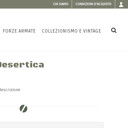
CHI SIAMO
CONDIZIONI D'ACQUISTO
FORZE ARMATE
COLLEZIONISMO E VINTAGE
Desertica
descrizione