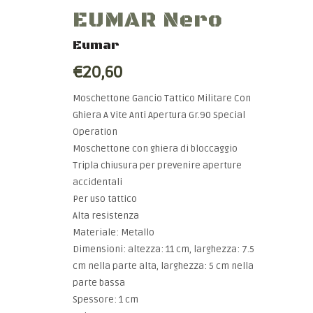
EUMAR Nero
Eumar
€20,60
Moschettone Gancio Tattico Militare Con
Ghiera A Vite Anti Apertura Gr.90 Special
Operation
Moschettone con ghiera di bloccaggio
Tripla chiusura per prevenire aperture
accidentali
Per uso tattico
Alta resistenza
Materiale: Metallo
Dimensioni: altezza: 11 cm, larghezza: 7.5
cm nella parte alta, larghezza: 5 cm nella
parte bassa
Spessore: 1 cm