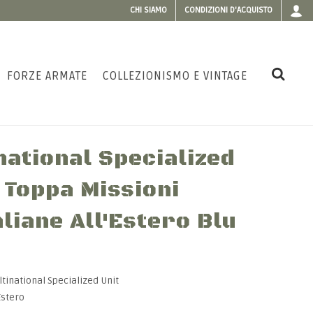
CHI SIAMO
CONDIZIONI D'ACQUISTO
FORZE ARMATE
COLLEZIONISMO E VINTAGE
ational Specialized
 Toppa Missioni
aliane All'Estero Blu
tinational Specialized Unit
Estero