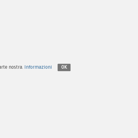
Contattaci su Facebook
parte nostra.
Informazioni
OK