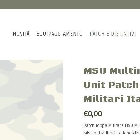
NOVITÀ
EQUIPAGGIAMENTO
PATCH E DISTINTIVI
MSU Multin
Unit Patch
Militari It
€0,00
Patch Toppa Militare MSU Mul
Missioni Militari Italiane All'