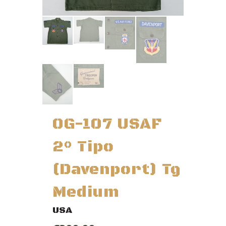
OG-107 USAF
2° Tipo
(Davenport) Tg
Medium
USA