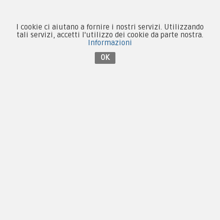
I cookie ci aiutano a fornire i nostri servizi. Utilizzando
tali servizi, accetti l'utilizzo dei cookie da parte nostra.
Informazioni
Contattaci su Facebook
OK