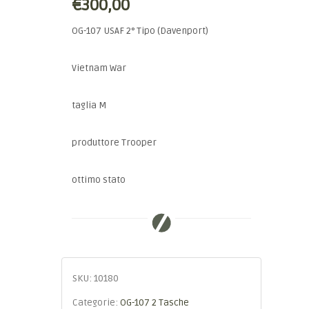
€300,00
OG-107 USAF 2° Tipo (Davenport)
Vietnam War
taglia M
produttore Trooper
ottimo stato
SKU:
10180
Categorie:
OG-107 2 Tasche