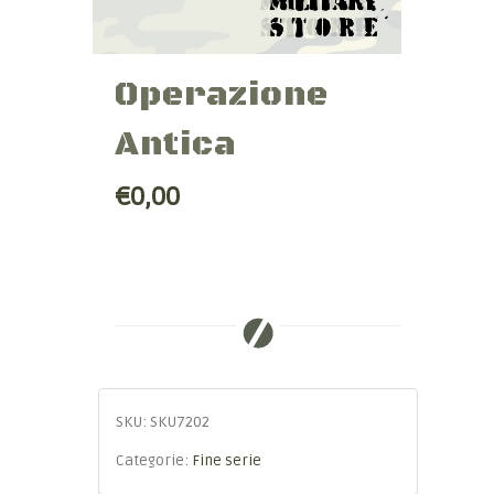
Operazione
Antica
€0,00
SKU:
SKU7202
Categorie:
Fine serie