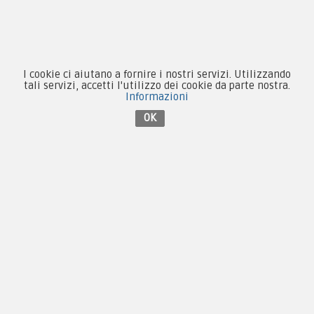
Contattaci su Facebook
I cookie ci aiutano a fornire i nostri servizi. Utilizzando
tali servizi, accetti l'utilizzo dei cookie da parte nostra.
Informazioni
OK