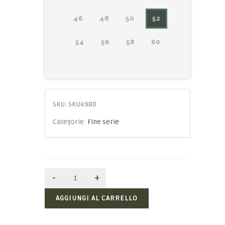
46
48
50
52
54
56
58
60
SKU:
SKU4980
Categorie:
Fine serie
AGGIUNGI AL CARRELLO