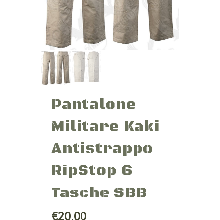
Pantalone
Militare Kaki
Antistrappo
RipStop 6
Tasche SBB
€20,00