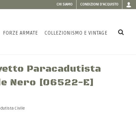
CHI SIAMO
CONDIZIONI D'ACQUISTO
FORZE ARMATE
COLLEZIONISMO E VINTAGE
vetto Paracadutista
rde Nero [06522-E]
utista Civile