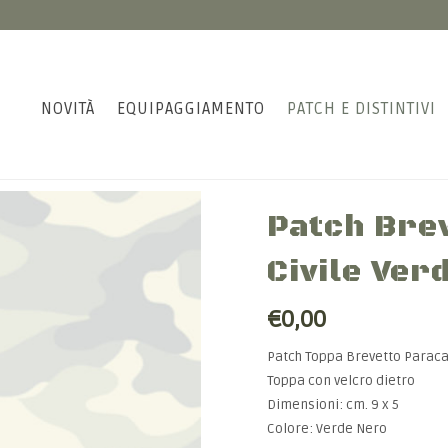
NOVITÀ
EQUIPAGGIAMENTO
PATCH E DISTINTIVI
Patch Bre
Civile Ve
€0,00
Patch Toppa Brevetto Paracad
Toppa con velcro dietro
Dimensioni: cm. 9 x 5
Colore: Verde Nero