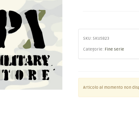
SKU:
SKU5823
Categorie:
Fine serie
Articolo al momento non dis