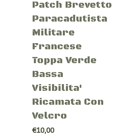
Patch Brevetto
Paracadutista
Militare
Francese
Toppa Verde
Bassa
Visibilita'
Ricamata Con
Velcro
€10,00