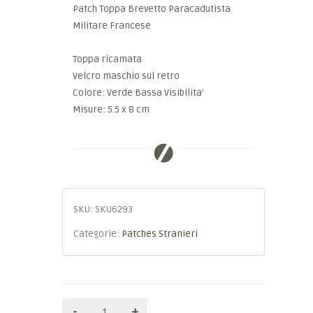
Patch Toppa Brevetto Paracadutista
Militare Francese
Toppa ricamata
Velcro maschio sul retro
Colore: Verde Bassa Visibilita'
Misure: 5.5 x 8 cm
SKU:
SKU6293
Categorie:
Patches Stranieri