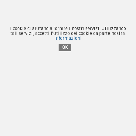
Forze Armate
Collezionismo e Vintage
I cookie ci aiutano a fornire i nostri servizi. Utilizzando
tali servizi, accetti l'utilizzo dei cookie da parte nostra.
Informazioni
OK
Contattaci su Facebook