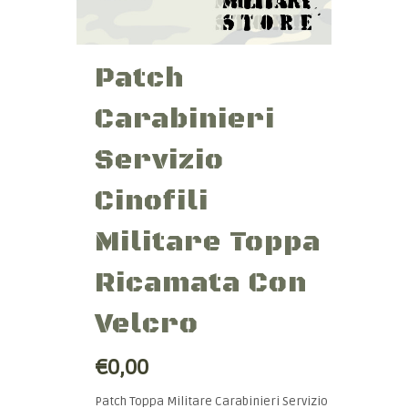
Patch
Carabinieri
Servizio
Cinofili
Militare Toppa
Ricamata Con
Velcro
€0,00
Patch Toppa Militare Carabinieri Servizio