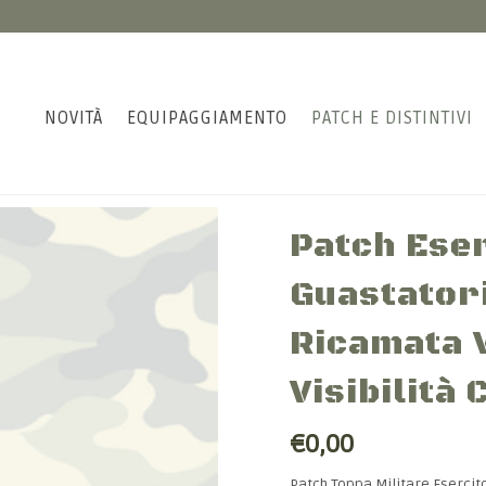
NOVITÀ
EQUIPAGGIAMENTO
PATCH E DISTINTIVI
Patch Eser
Guastator
Ricamata 
Visibilità
€0,00
Patch Toppa Militare Esercito