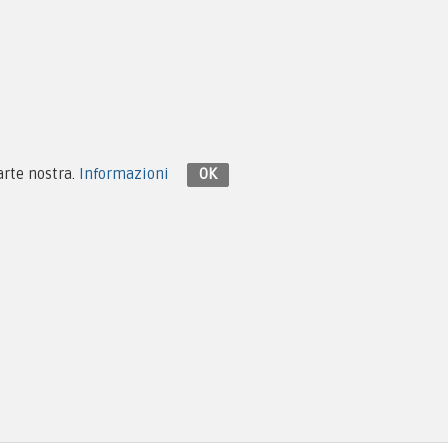
Contattaci su Facebook
parte nostra.
Informazioni
OK