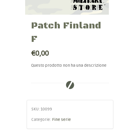
Patch Finland
F
€0,00
Questo prodotto non ha una descrizione
SKU:
10099
Categorie:
Fine serie