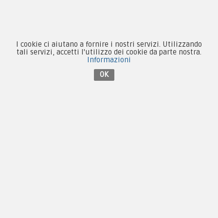
Contattaci su Facebook
I cookie ci aiutano a fornire i nostri servizi. Utilizzando
tali servizi, accetti l'utilizzo dei cookie da parte nostra.
Informazioni
OK