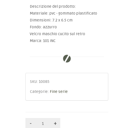
Descrizione del prodotto:
Materiale: pvc - gommato plastificato
Dimensioni: 7.2 x 6.5 cm
Fondo: azzurro
Velcro maschio cucito sul retro
Marca: 101 INC
SKU:
10085
Categorie:
Fine serie