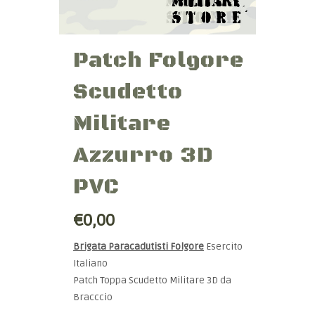
Patch Folgore
Scudetto
Militare
Azzurro 3D
PVC
€0,00
Brigata Paracadutisti Folgore
Esercito
Italiano
Patch Toppa Scudetto Militare 3D da
Bracccio