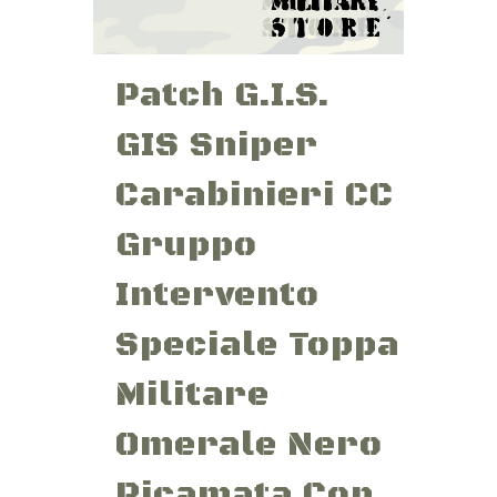
Patch G.I.S.
GIS Sniper
Carabinieri CC
Gruppo
Intervento
Speciale Toppa
Militare
Omerale Nero
Ricamata Con