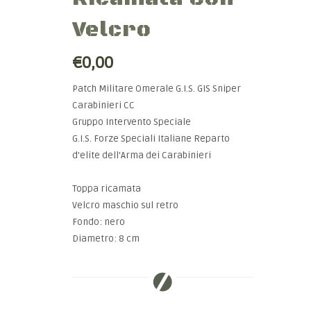
Velcro
€0,00
Patch Militare Omerale G.I.S. GIS Sniper
Carabinieri CC
Gruppo Intervento Speciale
G.I.S. Forze Speciali Italiane Reparto
d'elite dell'Arma dei Carabinieri
Toppa ricamata
Velcro maschio sul retro
Fondo: nero
Diametro: 8 cm