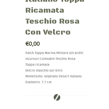
Ricamata
Teschio Rosa
Con Velcro
€0,00
Patch Toppa Marina Militare GOI Arditi
Incursori Comsubin Teschio Rosa
Toppa ricamata
Velcro maschio sul retro
Mimetismo: Vegetato Desert Italiano
Diametro: 7.7 cm