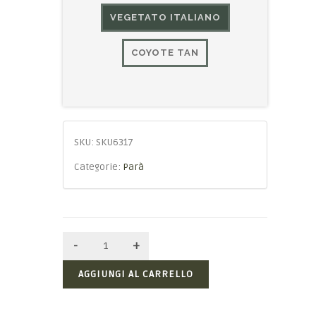
VEGETATO ITALIANO
COYOTE TAN
SKU:
SKU6317
Categorie:
Parà
AGGIUNGI AL CARRELLO