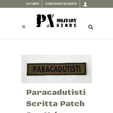
CHI SIAMO
CONDIZIONI D'ACQUISTO
Paracadutisti
Scritta Patch