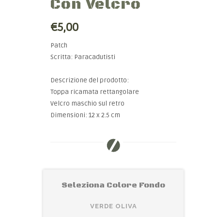
Con Velcro
€5,00
Patch
Scritta: Paracadutisti
Descrizione del prodotto:
Toppa ricamata rettangolare
Velcro maschio sul retro
Dimensioni: 12 x 2.5 cm
Seleziona Colore Fondo
VERDE OLIVA