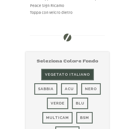
Peace Sign Ricamo
Toppa con velcro dietro
Seleziona Colore Fondo
VEGETATO ITALIANO
SABBIA
ACU
NERO
VERDE
BLU
MULTICAM
BSM