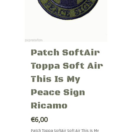
Patch SoftAir
Toppa Soft Air
This Is My
Peace Sign
Ricamo
€6,00
Patch Toppa SoftAir Soft Air This Is My